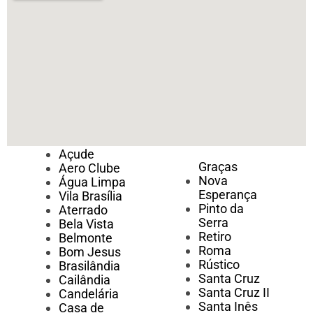
Açude
Graças
Aero Clube
Nova
Água Limpa
Esperança
Vila Brasília
Pinto da
Aterrado
Serra
Bela Vista
Retiro
Belmonte
Roma
Bom Jesus
Rústico
Brasilândia
Santa Cruz
Cailândia
Santa Cruz II
Candelária
Santa Inês
Casa de