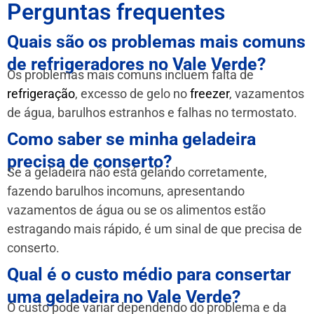
Perguntas frequentes
Quais são os problemas mais comuns
de refrigeradores no Vale Verde?
Os problemas mais comuns incluem falta de
refrigeração
, excesso de gelo no
freezer
, vazamentos
de água, barulhos estranhos e falhas no termostato.
Como saber se minha geladeira
precisa de conserto?
Se a geladeira não está gelando corretamente,
fazendo barulhos incomuns, apresentando
vazamentos de água ou se os alimentos estão
estragando mais rápido, é um sinal de que precisa de
conserto.
Qual é o custo médio para consertar
uma geladeira no Vale Verde?
O custo pode variar dependendo do problema e da