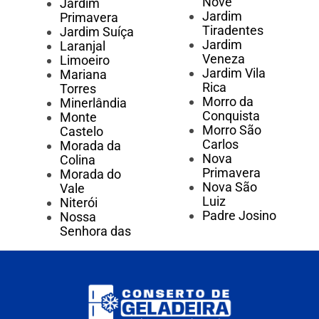
Nove
Jardim
Jardim
Primavera
Tiradentes
Jardim Suíça
Jardim
Laranjal
Veneza
Limoeiro
Jardim Vila
Mariana
Rica
Torres
Morro da
Minerlândia
Conquista
Monte
Morro São
Castelo
Carlos
Morada da
Nova
Colina
Primavera
Morada do
Nova São
Vale
Luiz
Niterói
Padre Josino
Nossa
Senhora das