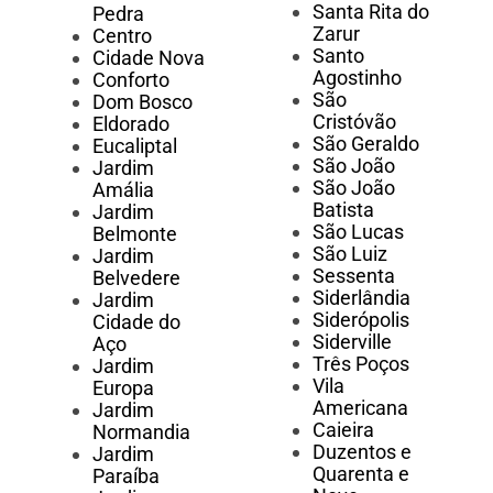
Santa Rita do
Pedra
Zarur
Centro
Santo
Cidade Nova
Agostinho
Conforto
São
Dom Bosco
Cristóvão
Eldorado
São Geraldo
Eucaliptal
São João
Jardim
São João
Amália
Batista
Jardim
São Lucas
Belmonte
São Luiz
Jardim
Sessenta
Belvedere
Siderlândia
Jardim
Siderópolis
Cidade do
Siderville
Aço
Três Poços
Jardim
Vila
Europa
Americana
Jardim
Caieira
Normandia
Duzentos e
Jardim
Quarenta e
Paraíba