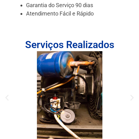
Garantia do Serviço 90 dias
Atendimento Fácil e Rápido
Serviços Realizados