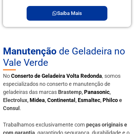
Saiba Mais
Manutenção
de Geladeira no
Vale Verde
No
Conserto de Geladeira Volta Redonda
, somos
especializados no conserto e manutenção de
geladeiras das marcas
Brastemp,
Panasonic
,
Electrolux,
Midea
,
Continental
,
Esmaltec
,
Philco
e
Consul
.
Trabalhamos exclusivamente com
peças originais e
com garantia
, garantindo segurança, durabilidade e o