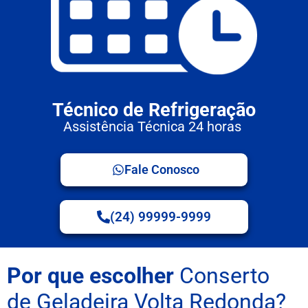
Técnico de Refrigeração
Assistência Técnica 24 horas
Fale Conosco
(24) 99999-9999
Por que escolher
Conserto
de Geladeira Volta Redonda?