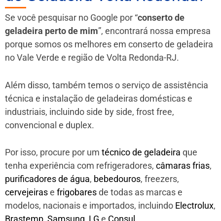
Se você pesquisar no Google por “
conserto de
geladeira perto de mim
”, encontrará nossa empresa
porque somos os melhores em conserto de geladeira
no Vale Verde e região de Volta Redonda-RJ.
Além disso, também temos o serviço de assistência
técnica e instalação de geladeiras domésticas e
industriais, incluindo side by side, frost free,
convencional e duplex.
Por isso, procure por um
técnico de geladeira
que
tenha experiência com refrigeradores,
câmaras frias
,
purificadores de água
,
bebedouros
, freezers,
cervejeiras
e
frigobares
de todas as marcas e
modelos, nacionais e importados, incluindo
Electrolux
,
Brastemp
,
Samsung
,
LG
e
Consul
.