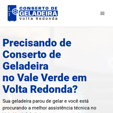
Ir
Mai
para
Men
o
conteúdo
Precisando de
Conserto de
Geladeira
no Vale Verde em
Volta Redonda?
Sua geladeira parou de gelar e você está
procurando a melhor assistência técnica no