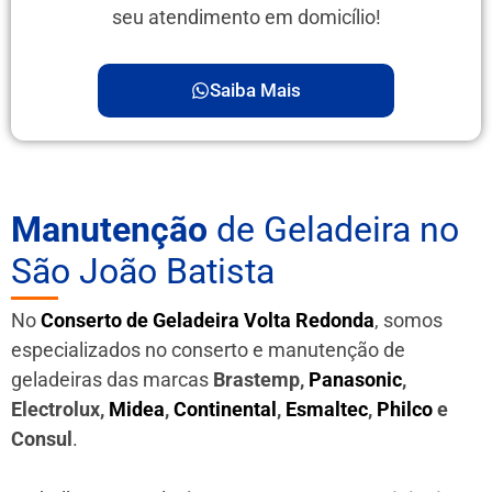
seu atendimento em domicílio!
Saiba Mais
Manutenção
de Geladeira no
São João Batista
No
Conserto de Geladeira Volta Redonda
, somos
especializados no conserto e manutenção de
geladeiras das marcas
Brastemp,
Panasonic
,
Electrolux,
Midea
,
Continental
,
Esmaltec
,
Philco
e
Consul
.