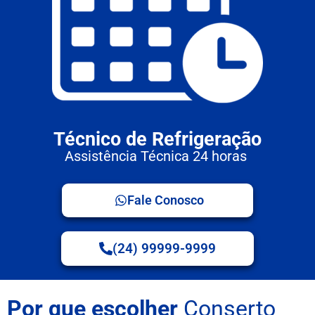
Técnico de Refrigeração
Assistência Técnica 24 horas
Fale Conosco
(24) 99999-9999
Por que escolher
Conserto