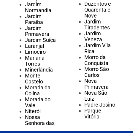
Duzentos e
Jardim
Quarenta e
Normandia
Nove
Jardim
Jardim
Paraíba
Tiradentes
Jardim
Jardim
Primavera
Veneza
Jardim Suíça
Jardim Vila
Laranjal
Rica
Limoeiro
Morro da
Mariana
Conquista
Torres
Morro São
Minerlândia
Carlos
Monte
Nova
Castelo
Primavera
Morada da
Nova São
Colina
Luiz
Morada do
Padre Josino
Vale
Parque
Niterói
Vitória
Nossa
Senhora das