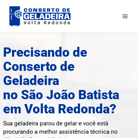
Ir
Mai
para
Men
o
conteúdo
Precisando de
Conserto de
Geladeira
no São João Batista
em Volta Redonda?
Sua geladeira parou de gelar e você está
procurando a melhor assistência técnica no