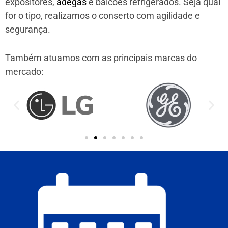
expositores,
adegas
e balcões refrigerados. Seja qual
for o tipo, realizamos o conserto com agilidade e
segurança.
Também atuamos com as principais marcas do
mercado: