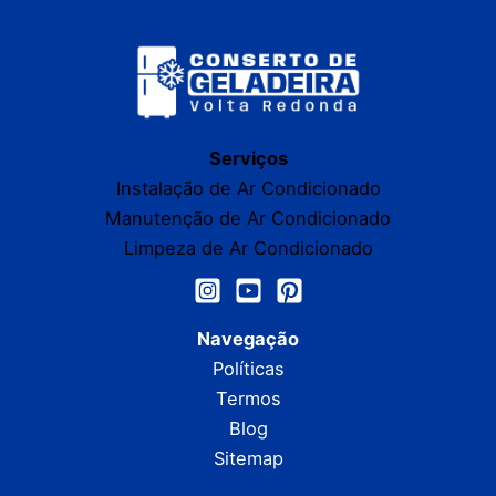
Serviços
Instalação de Ar Condicionado
Manutenção de Ar Condicionado
Limpeza de Ar Condicionado
Navegação
Políticas
Termos
Blog
Sitemap