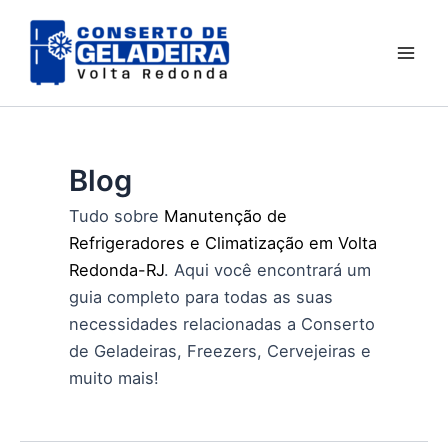
Ir
Mai
para
Men
o
conteúdo
Blog
Tudo sobre
Manutenção de
Refrigeradores e Climatização em Volta
Redonda-RJ
. Aqui você encontrará um
guia completo para todas as suas
necessidades relacionadas a Conserto
de Geladeiras, Freezers, Cervejeiras e
muito mais!