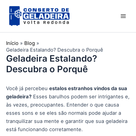
Ir
Mai
para
Men
o
conteúdo
Início
Blog
Geladeira Estalando? Descubra o Porquê
Geladeira Estalando?
Descubra o Porquê
Você já percebeu
estalos estranhos vindos da sua
geladeira?
Esses barulhos podem ser intrigantes e,
às vezes, preocupantes. Entender o que causa
esses sons e se eles são normais pode ajudar a
tranquilizar sua mente e garantir que sua geladeira
está funcionando corretamente.