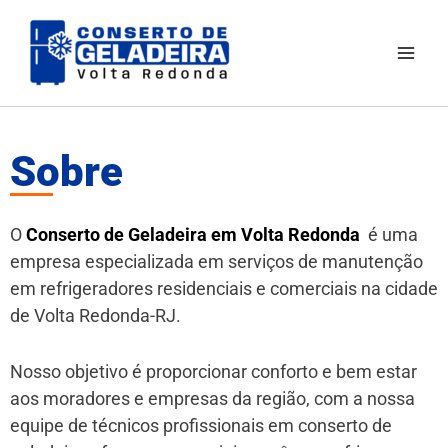
Ir
Mai
para
Men
o
conteúdo
Sobre
O
Conserto de Geladeira em Volta Redonda
é uma
empresa especializada em serviços de manutenção
em refrigeradores residenciais e comerciais na cidade
de Volta Redonda-RJ.
Nosso objetivo é proporcionar conforto e bem estar
aos moradores e empresas da região, com a nossa
equipe de técnicos profissionais em conserto de