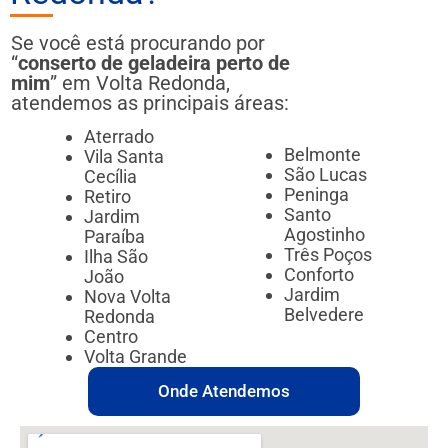
Se você está procurando por
“
conserto de geladeira perto de
mim
” em Volta Redonda,
atendemos as principais áreas:
Aterrado
Belmonte
Vila Santa
São Lucas
Cecília
Peninga
Retiro
Santo
Jardim
Agostinho
Paraíba
Três Poços
Ilha São
Conforto
João
Jardim
Nova Volta
Belvedere
Redonda
Centro
Volta Grande
Onde Atendemos