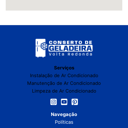
Serviços
Instalação de Ar Condicionado
Manutenção de Ar Condicionado
Limpeza de Ar Condicionado
Navegação
Políticas