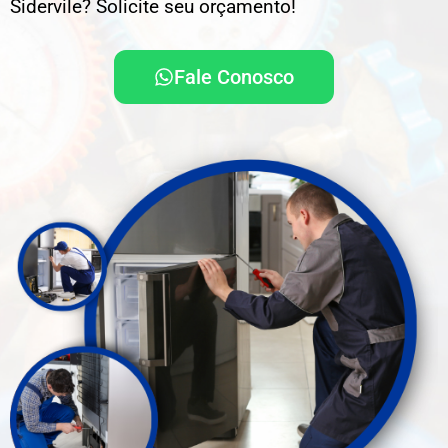
Sidervile? Solicite seu orçamento!
Fale Conosco