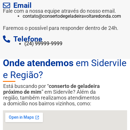
Email
Fale com a nossa equipe através do nosso email.
contato@consertodegeladeiravoltaredonda.com
Faremos o possível para responder dentro de 24h.
Telefone
(24) 99999-9999
Onde atendemos
em Sidervile
e Região?
Está buscando por “
conserto de geladeira
próximo de mim
” em Sidervile? Além da
região, também realizamos atendimentos
a domicílio nos bairros vizinhos, como: