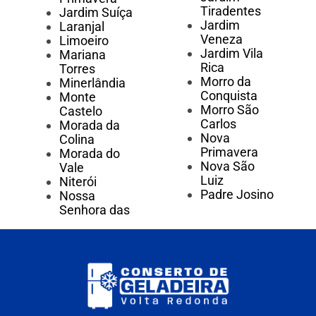
Tiradentes
Jardim Suíça
Jardim
Laranjal
Veneza
Limoeiro
Jardim Vila
Mariana
Rica
Torres
Morro da
Minerlândia
Conquista
Monte
Morro São
Castelo
Carlos
Morada da
Nova
Colina
Primavera
Morada do
Nova São
Vale
Luiz
Niterói
Padre Josino
Nossa
Senhora das