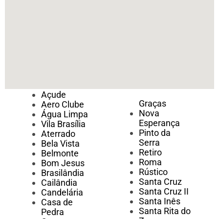
Açude
Graças
Aero Clube
Nova
Água Limpa
Esperança
Vila Brasília
Pinto da
Aterrado
Serra
Bela Vista
Retiro
Belmonte
Roma
Bom Jesus
Rústico
Brasilândia
Santa Cruz
Cailândia
Santa Cruz II
Candelária
Santa Inês
Casa de
Santa Rita do
Pedra