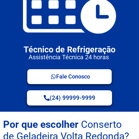
Técnico de Refrigeração
Assistência Técnica 24 horas
Fale Conosco
(24) 99999-9999
Por que escolher
Conserto
de Geladeira Volta Redonda?