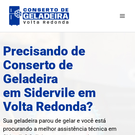
Ir
Mai
para
Men
o
conteúdo
Precisando de
Conserto de
Geladeira
em Sidervile em
Volta Redonda?
Sua geladeira parou de gelar e você está
procurando a melhor assistência técnica em