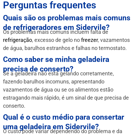
Perguntas frequentes
Quais são os problemas mais comuns
de refrigeradores em Sidervile?
Os problemas mais comuns incluem falta de
refrigeração
, excesso de gelo no
freezer
, vazamentos
de água, barulhos estranhos e falhas no termostato.
Como saber se minha geladeira
precisa de conserto?
Se a geladeira não está gelando corretamente,
fazendo barulhos incomuns, apresentando
vazamentos de água ou se os alimentos estão
estragando mais rápido, é um sinal de que precisa de
conserto.
Qual é o custo médio para consertar
uma geladeira em Sidervile?
O custo pode variar dependendo do problema e da