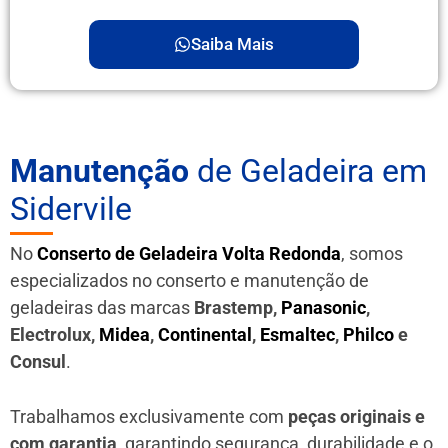
Saiba Mais
Manutenção
de Geladeira em
Sidervile
No
Conserto de Geladeira Volta Redonda
, somos
especializados no conserto e manutenção de
geladeiras das marcas
Brastemp,
Panasonic
,
Electrolux,
Midea
,
Continental
,
Esmaltec
,
Philco
e
Consul
.
Trabalhamos exclusivamente com
peças originais e
com garantia
, garantindo segurança, durabilidade e o