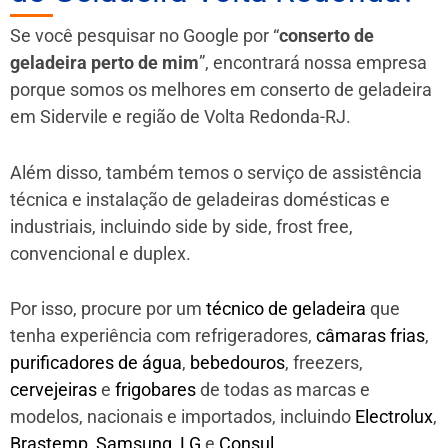
Se você pesquisar no Google por “
conserto de
geladeira perto de mim
”, encontrará nossa empresa
porque somos os melhores em conserto de geladeira
em Sidervile e região de Volta Redonda-RJ.
Além disso, também temos o serviço de assistência
técnica e instalação de geladeiras domésticas e
industriais, incluindo side by side, frost free,
convencional e duplex.
Por isso, procure por um
técnico de geladeira
que
tenha experiência com refrigeradores,
câmaras frias
,
purificadores de água
,
bebedouros
, freezers,
cervejeiras
e
frigobares
de todas as marcas e
modelos, nacionais e importados, incluindo
Electrolux
,
Brastemp
,
Samsung
,
LG
e
Consul
.